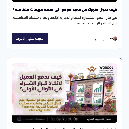
كيف تحول متجرك من مجرد موقع إلى منصة مبيعات متكاملة؟
في ظل النمو المتسارع لقطاع التجارة الإلكترونية واشتداد المنافسة
بين المتاجر الرقمية، لم يعد
تعرف على المزيد
By بلال إبراهيم