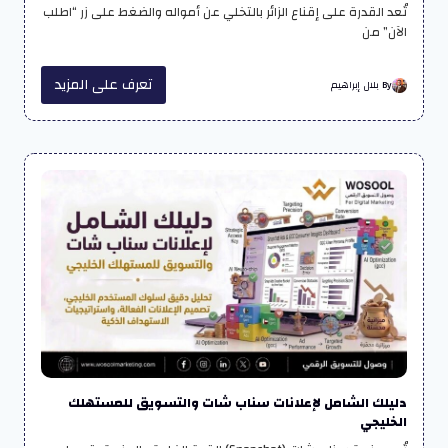
تُعد القدرة على إقناع الزائر بالتخلي عن أمواله والضغط على زر “اطلب
الآن” من
تعرف على المزيد
By بلال إبراهيم
دليلك الشامل لإعلانات سناب شات والتسويق للمستهلك
الخليجي