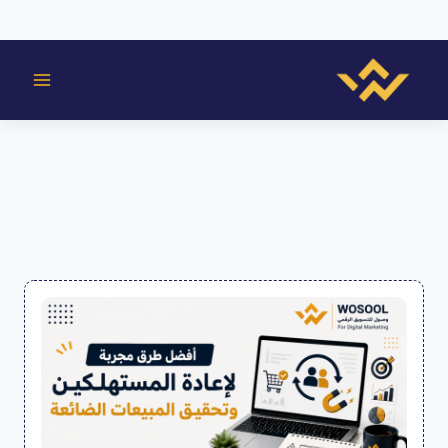
لتجاوز
لى
لمحتوى