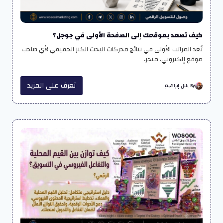
كيف تصعد بموقعك إلى الصفحة الأولى في جوجل؟
تُعد المراتب الأولى في نتائج محركات البحث الكنز الحقيقي لأي صاحب
موقع إلكتروني، متجر،
تعرف على المزيد
By بلال إبراهيم