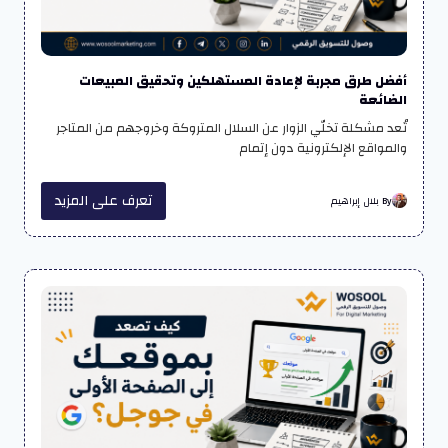
أفضل طرق مجربة لإعادة المستهلكين وتحقيق المبيعات
الضائعة
تُعد مشكلة تخلّي الزوار عن السلال المتروكة وخروجهم من المتاجر
والمواقع الإلكترونية دون إتمام
تعرف على المزيد
By بلال إبراهيم