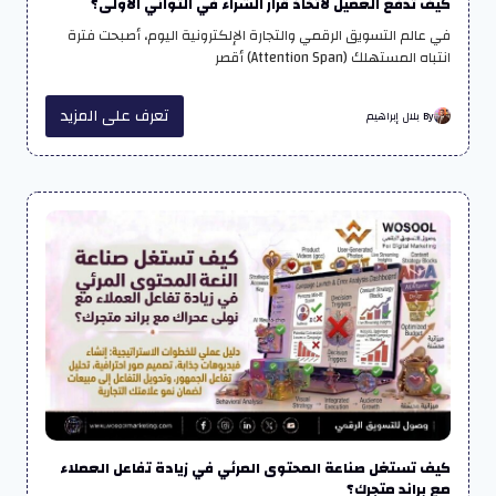
كيف تدفع العميل لاتخاذ قرار الشراء في الثواني الأولى؟
في عالم التسويق الرقمي والتجارة الإلكترونية اليوم، أصبحت فترة
انتباه المستهلك (Attention Span) أقصر
تعرف على المزيد
By بلال إبراهيم
كيف تستغل صناعة المحتوى المرئي في زيادة تفاعل العملاء
مع براند متجرك؟