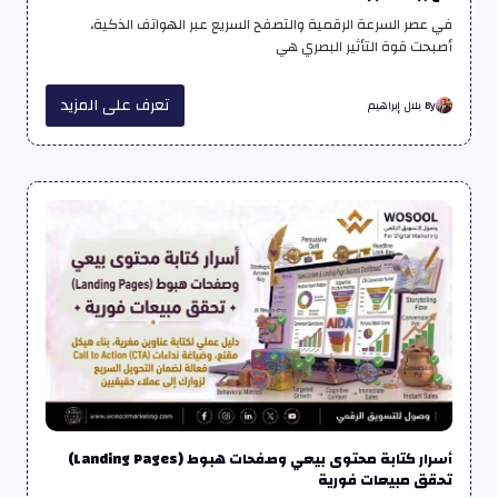
في عصر السرعة الرقمية والتصفح السريع عبر الهواتف الذكية،
أصبحت قوة التأثير البصري هي
تعرف على المزيد
By بلال إبراهيم
أسرار كتابة محتوى بيعي وصفحات هبوط (Landing Pages)
تحقق مبيعات فورية