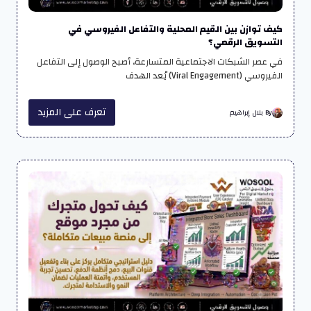
كيف توازن بين القيم المحلية والتفاعل الفيروسي في
التسويق الرقمي؟
في عصر الشبكات الاجتماعية المتسارعة، أصبح الوصول إلى التفاعل
الفيروسي (Viral Engagement) يُعد الهدف
تعرف على المزيد
By بلال إبراهيم