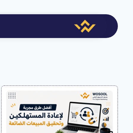
لتجاوز
لى
لمحتوى