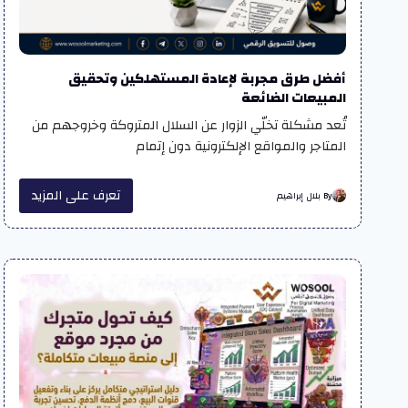
أفضل طرق مجربة لإعادة المستهلكين وتحقيق
المبيعات الضائعة
تُعد مشكلة تخلّي الزوار عن السلال المتروكة وخروجهم من
المتاجر والمواقع الإلكترونية دون إتمام
تعرف على المزيد
By بلال إبراهيم