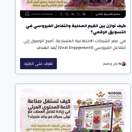
كيف توازن بين القيم المحلية والتفاعل الفيروسي في
التسويق الرقمي؟
في عصر الشبكات الاجتماعية المتسارعة، أصبح الوصول إلى
التفاعل الفيروسي (Viral Engagement) يُعد الهدف
تعرف على المزيد
By بلال إبراهيم