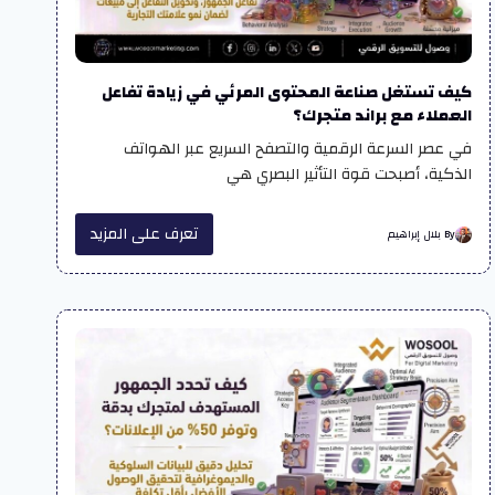
كيف تستغل صناعة المحتوى المرئي في زيادة تفاعل
العملاء مع براند متجرك؟
في عصر السرعة الرقمية والتصفح السريع عبر الهواتف
الذكية، أصبحت قوة التأثير البصري هي
تعرف على المزيد
By بلال إبراهيم