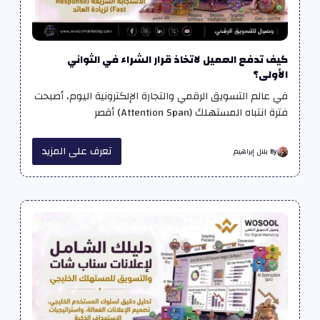
كيف تدفع العميل لاتخاذ قرار الشراء في الثواني
الأولى؟
في عالم التسويق الرقمي والتجارة الإلكترونية اليوم، أصبحت
فترة انتباه المستهلك (Attention Span) أقصر
تعرف على المزيد
By بلال إبراهيم