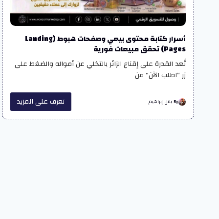
أسرار كتابة محتوى بيعي وصفحات هبوط (Landing
Pages) تحقق مبيعات فورية
تُعد القدرة على إقناع الزائر بالتخلي عن أمواله والضغط على
زر “اطلب الآن” من
تعرف على المزيد
By بلال إبراهيم