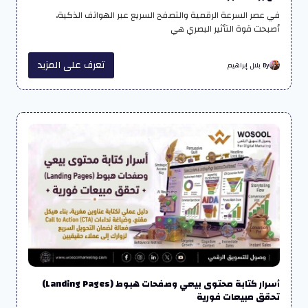
في عصر السرعة الرقمية والتصفح السريع عبر الهواتف الذكية،
أصبحت قوة التأثير البصري هي
تعرف على المزيد
By بلال إبراهيم
أسرار كتابة محتوى بيعي وصفحات هبوط (Landing Pages)
تحقق مبيعات فورية