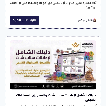
تُعد القدرة على إقناع الزائر بالتخلي عن أمواله والضغط على زر “اطلب
الآن” من
تعرف على المزيد
By بلال إبراهيم
دليلك الشامل لإعلانات سناب شات والتسويق للمستهلك
الخليجي