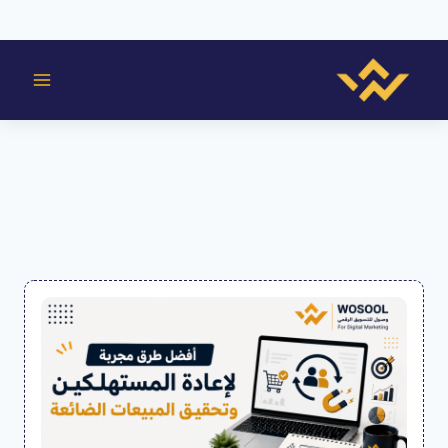
لتجاوز
لى
لمحتوى