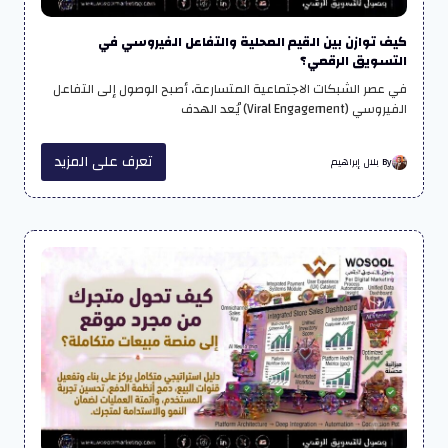
كيف توازن بين القيم المحلية والتفاعل الفيروسي في
التسويق الرقمي؟
في عصر الشبكات الاجتماعية المتسارعة، أصبح الوصول إلى التفاعل
الفيروسي (Viral Engagement) يُعد الهدف
تعرف على المزيد
By بلال إبراهيم