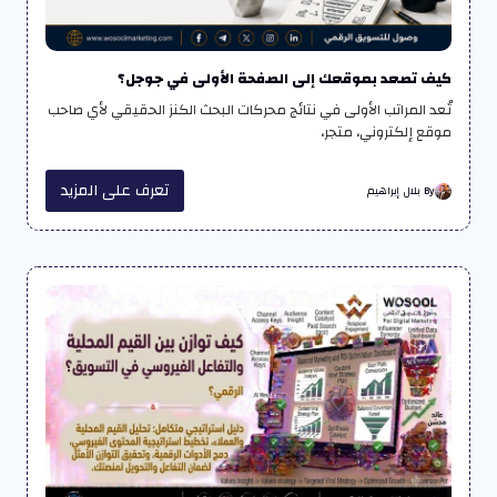
كيف تصعد بموقعك إلى الصفحة الأولى في جوجل؟
تُعد المراتب الأولى في نتائج محركات البحث الكنز الحقيقي لأي صاحب
موقع إلكتروني، متجر،
تعرف على المزيد
By بلال إبراهيم