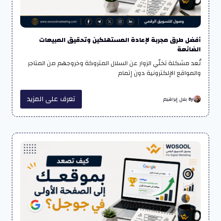
أفضل طرق مجربة لإعادة المستهلكين وتحقيق المبيعات
الضائعة
تُعد مشكلة تخلّي الزوار عن السلال المتروكة وخروجهم من المتاجر
والمواقع الإلكترونية دون إتمام
تعرف على المزيد
By بلال إبراهيم