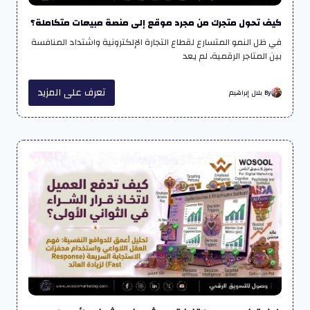
كيف تحول متجرك من مجرد موقع إلى منصة مبيعات متكاملة؟
في ظل النمو المتسارع لقطاع التجارة الإلكترونية واشتداد المنافسة
بين المتاجر الرقمية، لم يعد
تعرف على المزيد
By بلال إبراهيم