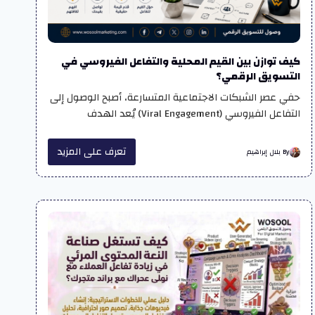
كيف توازن بين القيم المحلية والتفاعل الفيروسي في
التسويق الرقمي؟
حفي عصر الشبكات الاجتماعية المتسارعة، أصبح الوصول إلى
التفاعل الفيروسي (Viral Engagement) يُعد الهدف
تعرف على المزيد
By بلال إبراهيم