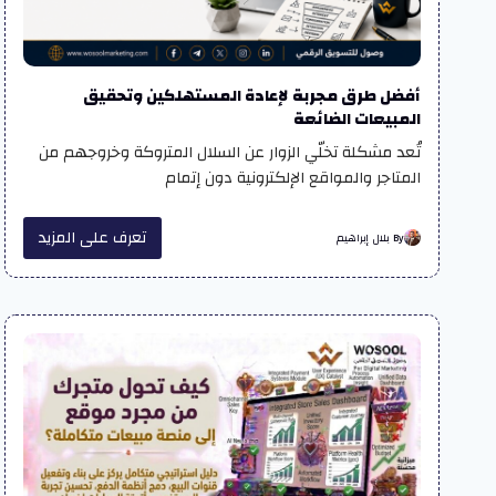
أفضل طرق مجربة لإعادة المستهلكين وتحقيق
المبيعات الضائعة
تُعد مشكلة تخلّي الزوار عن السلال المتروكة وخروجهم من
المتاجر والمواقع الإلكترونية دون إتمام
تعرف على المزيد
By بلال إبراهيم