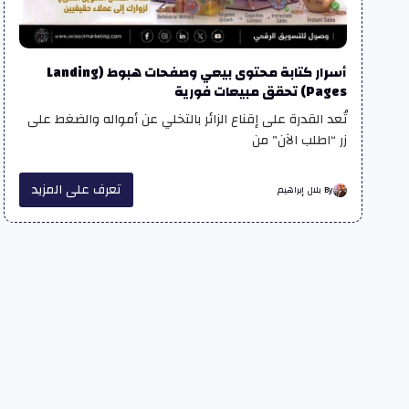
أسرار كتابة محتوى بيعي وصفحات هبوط (Landing
Pages) تحقق مبيعات فورية
تُعد القدرة على إقناع الزائر بالتخلي عن أمواله والضغط على
زر “اطلب الآن” من
تعرف على المزيد
By بلال إبراهيم