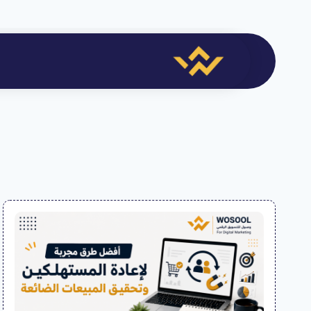
لتجاوز
لى
لمحتوى