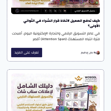
كيف تدفع العميل لاتخاذ قرار الشراء في الثواني
الأولى؟
في عالم التسويق الرقمي والتجارة الإلكترونية اليوم، أصبحت
فترة انتباه المستهلك (Attention Span) أقصر
تعرف على المزيد
By بلال إبراهيم