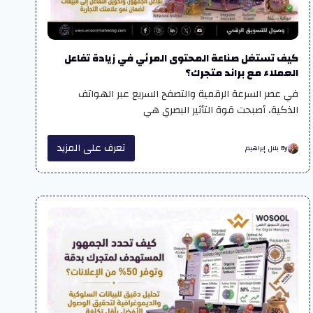
كيف تستغل صناعة المحتوى المرئي في زيادة تفاعل
العملاء مع براند متجرك؟
في عصر السرعة الرقمية والتصفح السريع عبر الهواتف
الذكية، أصبحت قوة التأثير البصري هي
تعرف على المزيد
By بلال إبراهيم