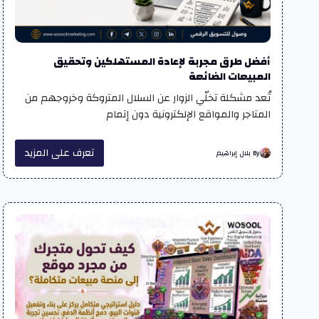
أفضل طرق مجربة لإعادة المستهلكين وتحقيق
المبيعات الضائعة
تُعد مشكلة تخلّي الزوار عن السلال المتروكة وخروجهم من
المتاجر والمواقع الإلكترونية دون إتمام
تعرف على المزيد
By بلال إبراهيم