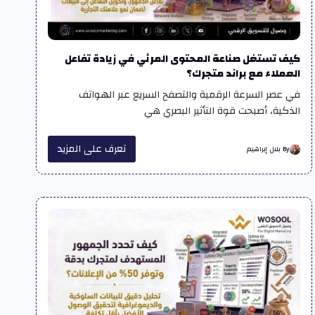
كيف تستغل صناعة المحتوى المرئي في زيادة تفاعل
العملاء مع براند متجرك؟
في عصر السرعة الرقمية والتصفح السريع عبر الهواتف
الذكية، أصبحت قوة التأثير البصري هي
تعرف على المزيد
By بلال إبراهيم