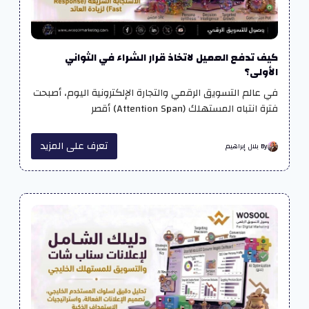
كيف تدفع العميل لاتخاذ قرار الشراء في الثواني
الأولى؟
في عالم التسويق الرقمي والتجارة الإلكترونية اليوم، أصبحت
فترة انتباه المستهلك (Attention Span) أقصر
تعرف على المزيد
By بلال إبراهيم