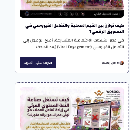
كيف توازن بين القيم المحلية والتفاعل الفيروسي في
التسويق الرقمي؟
في عصر الشبكات الاجتماعية المتسارعة، أصبح الوصول إلى
التفاعل الفيروسي (Viral Engagement) يُعد الهدف
تعرف على المزيد
By بلال إبراهيم