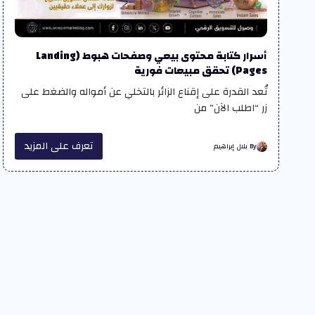
أسرار كتابة محتوى بيعي وصفحات هبوط (Landing
Pages) تحقق مبيعات فورية
تُعد القدرة على إقناع الزائر بالتخلي عن أمواله والضغط على
زر “اطلب الآن” من
تعرف على المزيد
By بلال إبراهيم