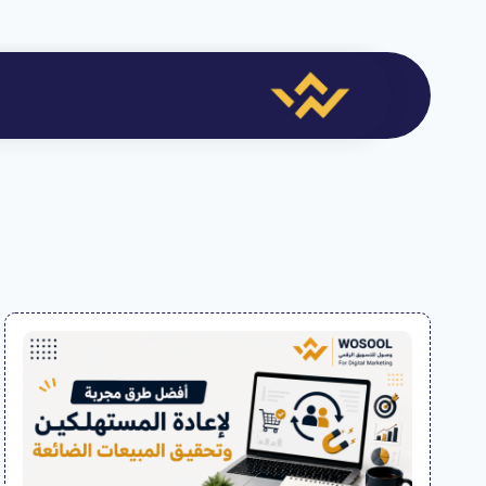
لتجاوز
لى
لمحتوى