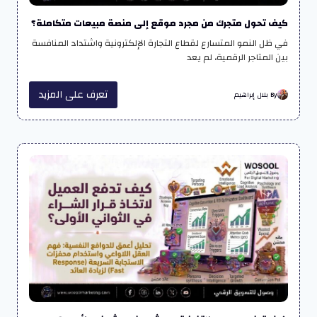
كيف تحول متجرك من مجرد موقع إلى منصة مبيعات متكاملة؟
في ظل النمو المتسارع لقطاع التجارة الإلكترونية واشتداد المنافسة
بين المتاجر الرقمية، لم يعد
تعرف على المزيد
By بلال إبراهيم