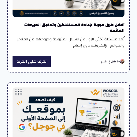
أفضل طرق مجربة لإعادة المستهلكين وتحقيق المبيعات
الضائعة
تُعد مشكلة تخلّي الزوار عن السلال المتروكة وخروجهم من المتاجر
والمواقع الإلكترونية دون إتمام
تعرف على المزيد
By بلال إبراهيم