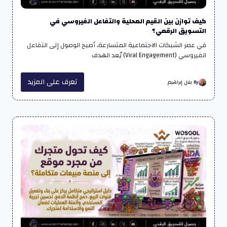
كيف توازن بين القيم المحلية والتفاعل الفيروسي في
التسويق الرقمي؟
في عصر الشبكات الاجتماعية المتسارعة، أصبح الوصول إلى التفاعل
الفيروسي (Viral Engagement) يُعد الهدف
تعرف على المزيد
By بلال إبراهيم