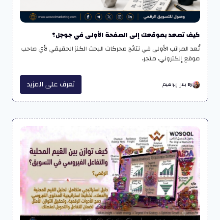
كيف تصعد بموقعك إلى الصفحة الأولى في جوجل؟
تُعد المراتب الأولى في نتائج محركات البحث الكنز الحقيقي لأي صاحب
موقع إلكتروني، متجر،
تعرف على المزيد
By بلال إبراهيم