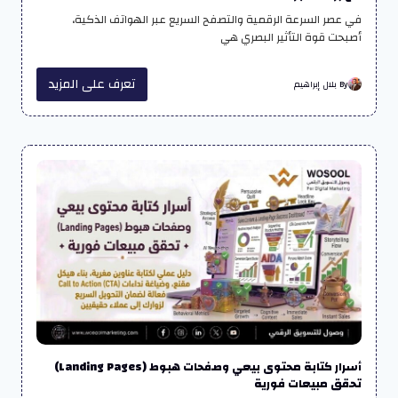
في عصر السرعة الرقمية والتصفح السريع عبر الهواتف الذكية،
أصبحت قوة التأثير البصري هي
تعرف على المزيد
By بلال إبراهيم
أسرار كتابة محتوى بيعي وصفحات هبوط (Landing Pages)
تحقق مبيعات فورية