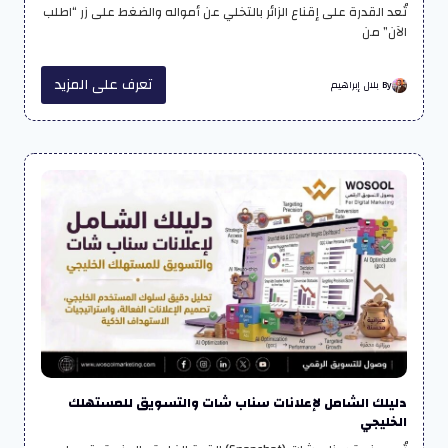
تُعد القدرة على إقناع الزائر بالتخلي عن أمواله والضغط على زر “اطلب
الآن” من
تعرف على المزيد
By بلال إبراهيم
دليلك الشامل لإعلانات سناب شات والتسويق للمستهلك
الخليجي