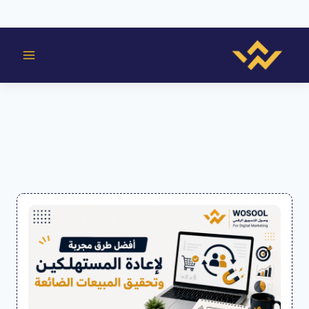
لتجاوز
لى
لمحتوى