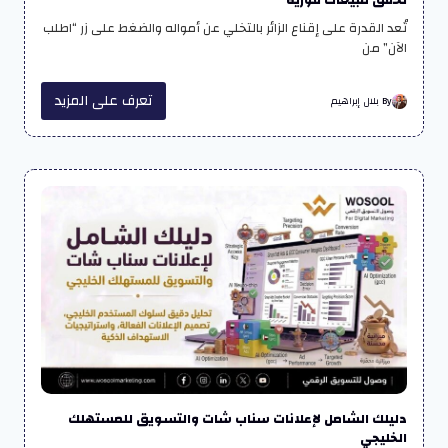
تحقق مبيعات فورية
تُعد القدرة على إقناع الزائر بالتخلي عن أمواله والضغط على زر “اطلب
الآن” من
تعرف على المزيد
By بلال إبراهيم
دليلك الشامل لإعلانات سناب شات والتسويق للمستهلك
الخليجي