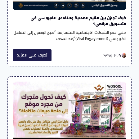
كيف توازن بين القيم المحلية والتفاعل الفيروسي في
التسويق الرقمي؟
حفي عصر الشبكات الاجتماعية المتسارعة، أصبح الوصول إلى التفاعل
الفيروسي (Viral Engagement) يُعد الهدف
تعرف على المزيد
By بلال إبراهيم