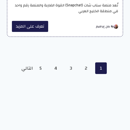
تُعد منصة سناب شات (Snapchat) القوة الضاربة والمنصة رقم واحد
في منطقة الخليج العربي
تعرف على المزيد
By بلال إبراهيم
Posts
1
2
3
4
5
التالي
navigation