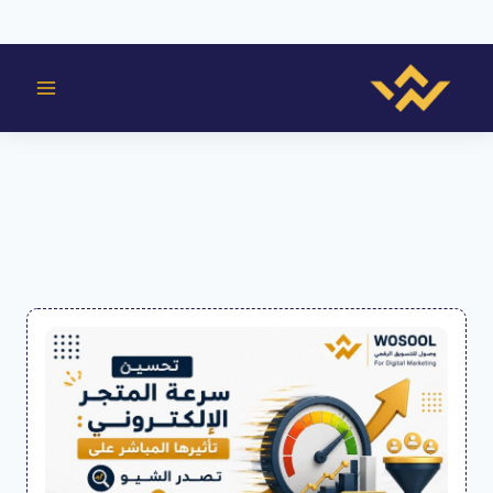
لتجاوز
لى
لمحتوى