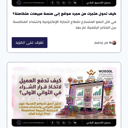
كيف تحول متجرك من مجرد موقع إلى منصة مبيعات متكاملة؟
في ظل النمو المتسارع لقطاع التجارة الإلكترونية واشتداد المنافسة
بين المتاجر الرقمية، لم يعد
تعرف على المزيد
By بلال إبراهيم