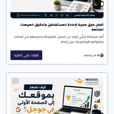
أفضل طرق مجربة لإعادة المستهلكين وتحقيق المبيعات
الضائعة
تُعد مشكلة تخلّي الزوار عن السلال المتروكة وخروجهم من المتاجر
والمواقع الإلكترونية دون إتمام
تعرف على المزيد
By بلال إبراهيم