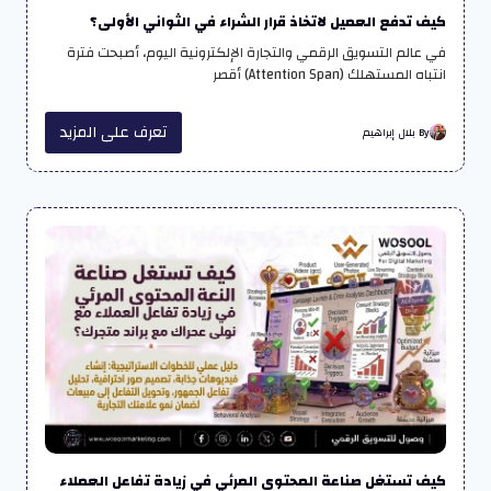
كيف تدفع العميل لاتخاذ قرار الشراء في الثواني الأولى؟
في عالم التسويق الرقمي والتجارة الإلكترونية اليوم، أصبحت فترة
انتباه المستهلك (Attention Span) أقصر
تعرف على المزيد
By بلال إبراهيم
كيف تستغل صناعة المحتوى المرئي في زيادة تفاعل العملاء