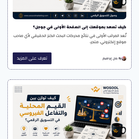
كيف تصعد بموقعك إلى الصفحة الأولى في جوجل؟
تُعد المراتب الأولى في نتائج محركات البحث الكنز الحقيقي لأي صاحب
موقع إلكتروني، متجر،
تعرف على المزيد
By بلال إبراهيم