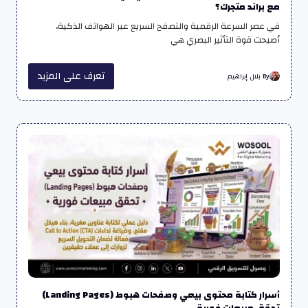
مع براند متجرك؟
في عصر السرعة الرقمية والتصفح السريع عبر الهواتف الذكية،
أصبحت قوة التأثير البصري هي
تعرف على المزيد
By بلال إبراهيم
أسرار كتابة محتوى بيعي وصفحات هبوط (Landing Pages)