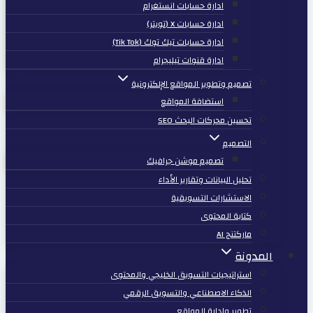
ادارة حسابات انستغرام
ادارة حسابات X (تويتر)
ادارة حسابات تيك توك (Tik Tok)
ادارة قنوات تيليجرام
تصميم وتطوير المواقع الإلكترونية
استضافة المواقع
تحسين محركات البحث SEO
التصميم
تصميم موشن جرافيك
تحليل البيانات وتقارير الأداء
الاستشارات التسويقية
كتابة المحتوى
ماركتنج AI
المدونة
استراتيجيات التسويق الخليجي والمحتوى
الذكاء الاصطناعي والتسويق الرقمي
تطوير وإدارة المواقع