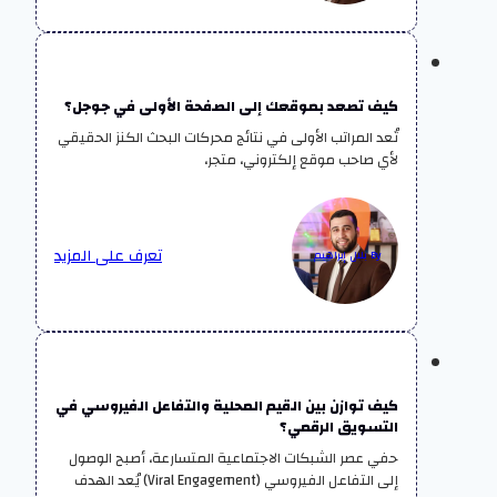
كيف تصعد بموقعك إلى الصفحة الأولى في جوجل؟
تُعد المراتب الأولى في نتائج محركات البحث الكنز الحقيقي
لأي صاحب موقع إلكتروني، متجر،
تعرف على المزيد
By بلال إبراهيم
كيف توازن بين القيم المحلية والتفاعل الفيروسي في
التسويق الرقمي؟
حفي عصر الشبكات الاجتماعية المتسارعة، أصبح الوصول
إلى التفاعل الفيروسي (Viral Engagement) يُعد الهدف