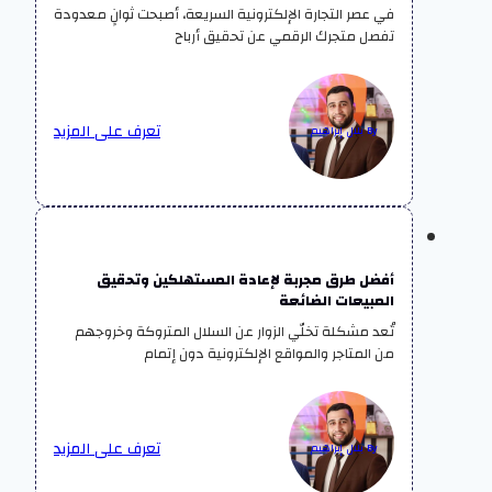
في عصر التجارة الإلكترونية السريعة، أصبحت ثوانٍ معدودة
تفصل متجرك الرقمي عن تحقيق أرباح
تعرف على المزيد
By بلال إبراهيم
أفضل طرق مجربة لإعادة المستهلكين وتحقيق
المبيعات الضائعة
تُعد مشكلة تخلّي الزوار عن السلال المتروكة وخروجهم
من المتاجر والمواقع الإلكترونية دون إتمام
تعرف على المزيد
By بلال إبراهيم