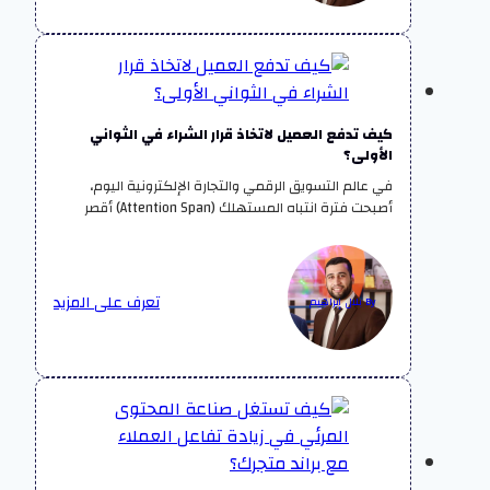
كيف تدفع العميل لاتخاذ قرار الشراء في الثواني
الأولى؟
في عالم التسويق الرقمي والتجارة الإلكترونية اليوم،
أصبحت فترة انتباه المستهلك (Attention Span) أقصر
تعرف على المزيد
By بلال إبراهيم