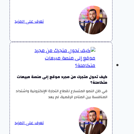
تعرف على المزيد
By بلال إبراهيم
كيف تحول متجرك من مجرد موقع إلى منصة مبيعات
متكاملة؟
في ظل النمو المتسارع لقطاع التجارة الإلكترونية واشتداد
المنافسة بين المتاجر الرقمية، لم يعد
تعرف على المزيد
By بلال إبراهيم