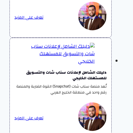
تعرف على المزيد
By بلال إبراهيم
دليلك الشامل لإعلانات سناب شات والتسويق
للمستهلك الخليجي
تُعد منصة سناب شات (Snapchat) القوة الضاربة والمنصة
رقم واحد في منطقة الخليج العربي
تعرف على المزيد
By بلال إبراهيم