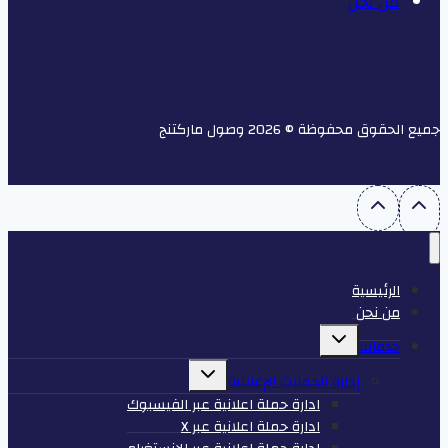
من نحن
جميع الحقوق محفوظة © 2026 وصول ماركتنج
الرئيسية
من نحن
تبديل
خدماتنا
القائمة
الفرعية
تبديل
إدارة الحملات الإعلانية
القائمة
الفرعية
ادارة حملة اعلانية عبر الفيسبوك
ادارة حملة اعلانية عبر X