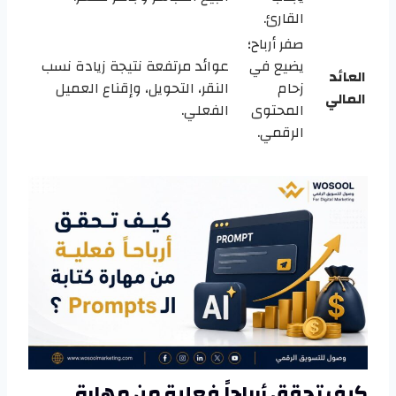
القارئ.
صفر أرباح؛
يضيع في
عوائد مرتفعة نتيجة زيادة نسب
العائد
زحام
النقر، التحويل، وإقناع العميل
المالي
المحتوى
الفعلي.
الرقمي.
كيف تحقق أرباحاً فعلية من مهارة