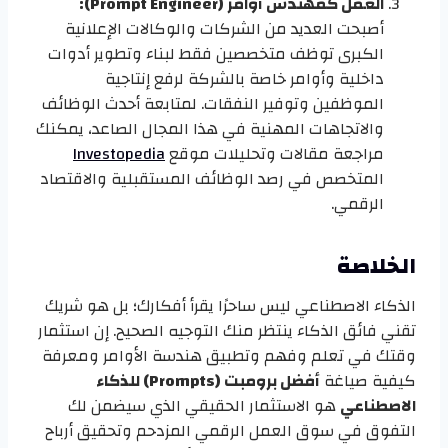
العمل كمهندس أوامر (Prompt Engineer):
أصبحت العديد من الشركات والوكالات الإعلانية
الكبرى توظف متخصصين فقط لبناء وتطوير أدوات
داخلية وأوامر خاصة بالشركة لرفع إنتاجية
الموظفين وتوفير النفقات. لمتابعة أحدث الوظائف
والاتجاهات المهنية في هذا المجال الصاعد، يمكنك
مراجعة مقالات وتحليلات موقع
Investopedia
المتخصص في رصد الوظائف المستقبلية والاقتصاد
الرقمي.
الخلاصة
الذكاء الاصطناعي ليس ساحرًا يقرأ أفكارك؛ بل هو شريك
تقني فائق الذكاء ينتظر منك التوجيه الصحيح. إن استثمار
وقتك في تعلم وفهم وتطبيق هندسة الأوامر ومعرفة
كيفية صياغة
أفضل برومبت (Prompts) للذكاء
الاصطناعي
هو الاستثمار الحقيقي الذي سيضمن لك
التفوق في سوق العمل الرقمي المزدحم وتحقيق أرباح