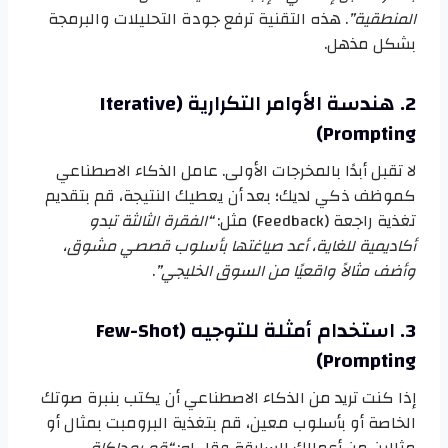
المنطقية”
. هذه التقنية ترفع جودة التحليلات والبرمجة
بشكل مذهل.
2. هندسة الأوامر التكرارية (Iterative
Prompting)
لا تقبل أبدًا بالمخرجات الأولى. عامل الذكاء الاصطناعي
كموظف ذكي لديك؛ بعد أن يعطيك النتيجة، قم بتقديم
تغذية راجعة (Feedback) مثل:
“الفقرة الثالثة تبدو
أكاديمية للغاية، أعد صياغتها بأسلوب قصصي مشوق،
وأضف مثالاً واقعيًا من السوق الخليجي”
.
3. استخدام أمثلة للتوجيه (Few-Shot
Prompting)
إذا كنت تريد من الذكاء الاصطناعي أن يكتب بنبرة صوتك
الخاصة أو بأسلوب معين، قم بتغذية البرومبت بمثال أو