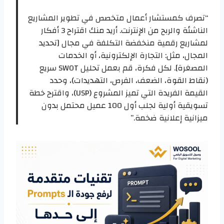
“تصرف كمستشار أعمال متخصص في تطوير المشاريع
الناشئة والربح من الإنترنت. أريد منك اقتراح 3 أفكار
لمشاريع رقمية منخفضة التكلفة في مجال [تحديد
المجال، مثل: التجارة الإلكترونية، أو الخدمات
المصغرة]. لكل فكرة، قم بعمل تحليل SWOT سريع
(نقاط القوة، الضعف، الفرص، التهديدات)، وحدد
القيمة الفريدة التي تميز المشروع (USP)، واقترح خطة
تسويقية أولية لجلب أول 100 عميل محتمل بدون
ميزانية إعلانية ضخمة.”