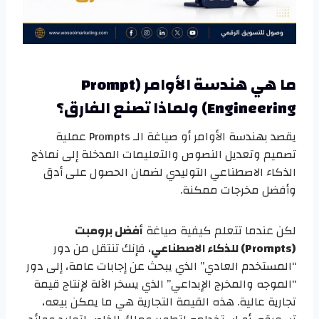
ما هي هندسة الأوامر (Prompt
Engineering) ولماذا تصنع الفارق؟
يقصد بهندسة الأوامر أو صياغة الـ Prompts عملية
تصميم وتعديل النصوص والتعليمات المدخلة إلى نماذج
الذكاء الاصطناعي التوليدي لضمان الحصول على أدق
وأفضل مخرجات ممكنة.
لكن عندما تتعلم كيفية صياغة
أفضل برومبت
(Prompts) للذكاء الاصطناعي
، فإنك تنتقل من دور
“المستخدم العادي” الذي يبحث عن إجابات عامة، إلى دور
“الموجه والمخرج الإبداعي” الذي يسخر الآلة لإنتاج قيمة
تجارية عالية. هذه القيمة التجارية هي ما يمكن بيعه،