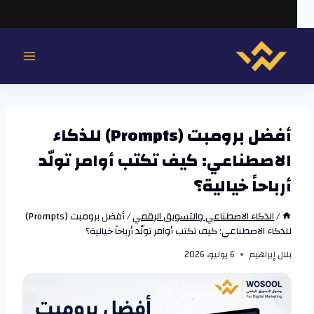
لتجاوز
لى
لمحتوى
أفضل برومبت (Prompts) للذكاء
الاصطناعي: كيف تكتب أوامر تولّد
أرباحاً خيالية؟
/
الذكاء الاصطناعي والتسويق الرقمي
/
أفضل برومبت (Prompts)
للذكاء الاصطناعي: كيف تكتب أوامر تولّد أرباحاً خيالية؟
بلال إبراهيم
6 يوليو، 2026