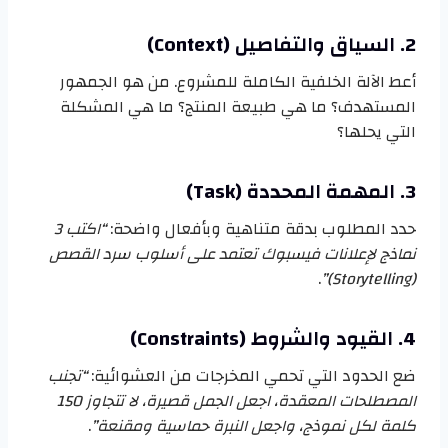
2. السياق والتفاصيل (Context)
أعط الآلة الخلفية الكاملة للمشروع. من هو الجمهور
المستهدف؟ ما هي طبيعة المنتج؟ ما هي المشكلة
التي يحلها؟
3. المهمة المحددة (Task)
حدد المطلوب بدقة متناهية وبأفعال واضحة:
“اكتب 3
نماذج لإعلانات فيسبوك تعتمد على أسلوب سرد القصص
.
(Storytelling)”
4. القيود والشروط (Constraints)
ضع الحدود التي تحمي المخرجات من العشوائية:
“تجنب
المصطلحات المعقدة، اجعل الجمل قصيرة، لا تتجاوز 150
كلمة لكل نموذج، واجعل النبرة حماسية ومقنعة”
.