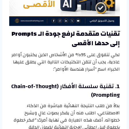
تقنيات متقدمة لرفع جودة الـ Prompts
إلى حدها الأقصى
لكي تتفوق على 95% من الأشخاص الذين يكتبون أوامر
عادية، يجب أن تتقن التكتيكات التالية التي يطلق عليها
الخبراء اسم “أسرار هندسة الأوامر”:
1. تقنية سلسلة الأفكار (Chain-of-Thought
Prompting)
بدلاً من طلب النتيجة النهائية مباشرة من الذكاء
الاصطناعي، اطلب منه أن يفكر بصوت عالٍ ويشرح
خطواته. أضف هذه العبارة في نهاية أمرك:
“فكر خطوة
بخطوة قبل إعطائي الإجابة النهائية لضمان الدقة