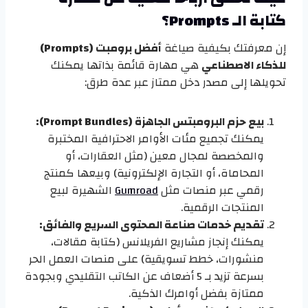
كتابة الـ Prompts؟
إن معرفتك بكيفية صياغة
أفضل برومبت (Prompts)
للذكاء الاصطناعي
هي مهارة قائمة بذاتها يمكنك
تحويلها إلى مصدر دخل ممتاز عبر عدة طرق:
بيع حزم البرومبتس الجاهزة (Prompt Bundles):
يمكنك تجميع مئات الأوامر الاحترافية المختبرة
والمخصصة لمجال معين (مثل العقارات، أو
المحاماة، أو التجارة الإلكترونية) وبيعها كمنتج
رقمي عبر منصات مثل
Gumroad
الشهيرة لبيع
المنتجات الرقمية.
تقديم خدمات صناعة المحتوى السريع والفائق:
يمكنك إنجاز مشاريع الفريلانس (كتابة مقالات،
منشورات، خطط تسويقية) على منصات العمل الحر
بسرعة تزيد بـ 5 أضعاف عن الكاتب التقليدي وبجودة
ممتازة بفضل أوامرك الذكية.